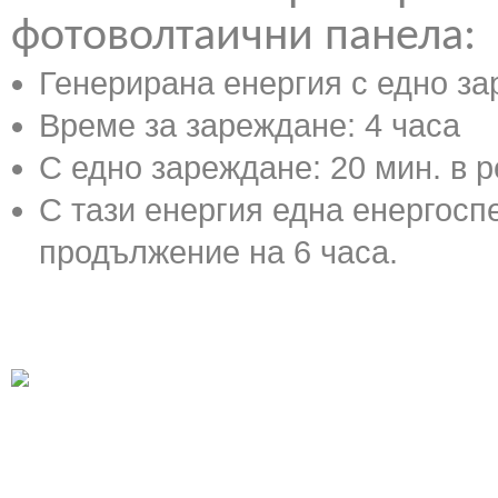
фотоволтаични панела:
Генерирана енергия с едно з
Време за зареждане: 4 часа
С едно зареждане: 20 мин. в р
С тази енергия една енергосп
продължение на 6 часа.