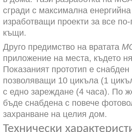
сгради с максимална енергийна 
изработващи проекти за все по
къщи.
Друго предимство на вратата
MC
приложение на места, където н
Показаният прототип е снабден 
позволяващи 10 цикъла (1 цикъл
с едно зареждане (4 часа). По 
бъде снабдена с повече фотово
захранване на целия дом.
Технически характеристи