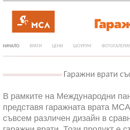
НАЧАЛО
ВРАТИ
ЦЕНИ
ШОУРУМ
ФОТОГАЛЕРИ
Гаражни врати съ
В рамките на Международни пан
представя гаражната врата MCA
съвсем различен дизайн в срав
гаражни врати. Този продукт е с