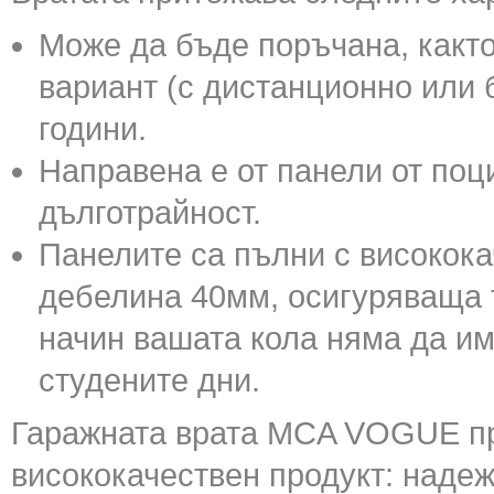
Може да бъде поръчана, както 
вариант (с дистанционно или 
години.
Направена е от панели от поц
дълготрайност.
Панелите са пълни с високока
дебелина 40мм, осигуряваща т
начин вашата кола няма да им
студените дни.
Гаражната врата MCA VOGUE пр
висококачествен продукт: надеж